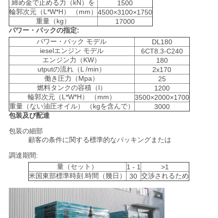
締め金で止める力（kN）を
1500
連
輪郭次元（L*W*H） （mm）
4500×3100×1750
重量（kg）
17000
絡
パワー・パックの指定:
パワー・パック モデル
DL180
し
ieselエンジン モデル
6CT8.3-C240
エンジン力（KW）
180
な
utputの流れ（L /min）
2x170
働き圧力（Mpa）
25
さ
燃料タンクの容積（l）
1200
輪郭次元（L*W*H） （mm）
3500×2000×1700
い
重量（ない油圧オイル） （kgを含んで）
3000
包装及び配達
包装の細部
今
顧客の条件に関する標準的なパッキングまたは
す
調達期間:
量（セット）
1 - 1
>1
ぐ
米国東部標準時刻.時間（幾日）
交渉されるため
30
チ
ャ