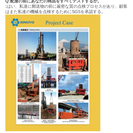
Q:配達の前にあなたの商品をすべてテストするか。
:
はい、私達に郵送物の前に厳密な質の点検プロセスがあり、顧客
はまた私達の機械を点検するためにSGSを承認する。