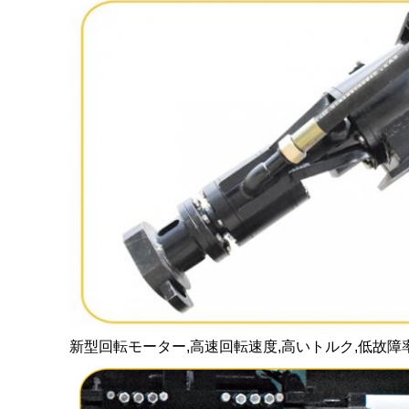
新型回転モーター,高速回転速度,高いトルク,低故