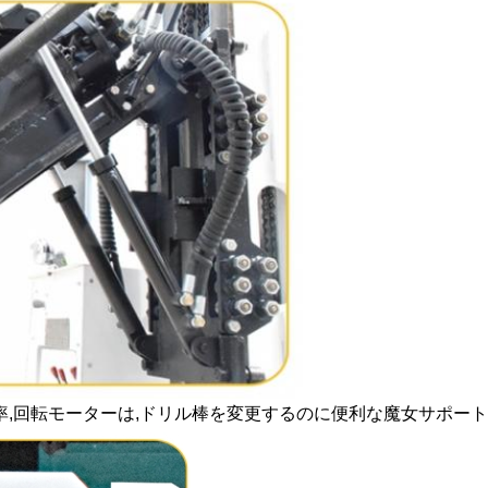
障率,回転モーターは,ドリル棒を変更するのに便利な魔女サポー