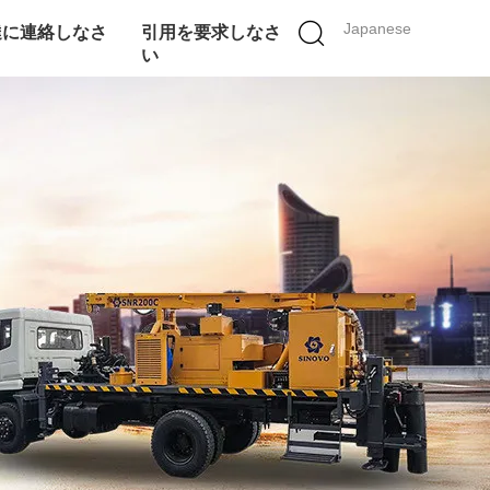
Japanese
達に連絡しなさ
引用を要求しなさ
い