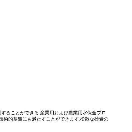
掘削することができる.産業用および農業用水保全プロ
の技術的基盤にも満たすことができます.松散な砂岩の