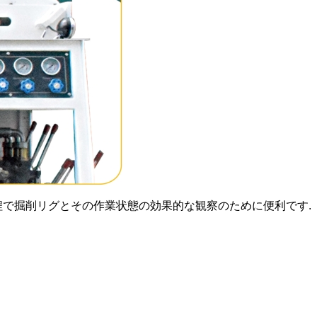
程で掘削リグとその作業状態の効果的な観察のために便利です.