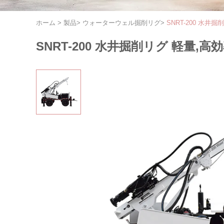
ホーム
>
製品
>
ウォーターウェル掘削リグ
>
SNRT-200 水
SNRT-200 水井掘削リグ 軽量,