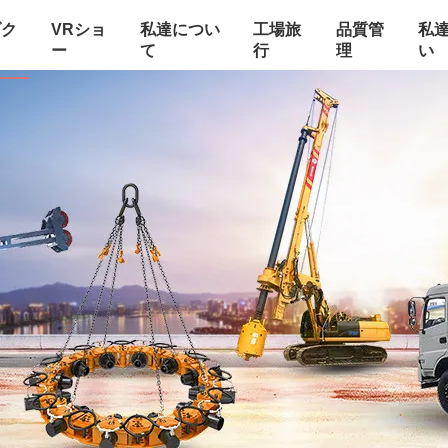
ダク
VRショ
私達につい
工場旅
品質管
私
ー
て
行
理
い