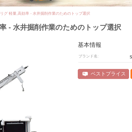
井掘削リグ 軽量,高効率 - 水井掘削作業のためのトップ選択
高効率 - 水井掘削作業のためのトップ選択
基本情報
ブランド名:
ベストプライス