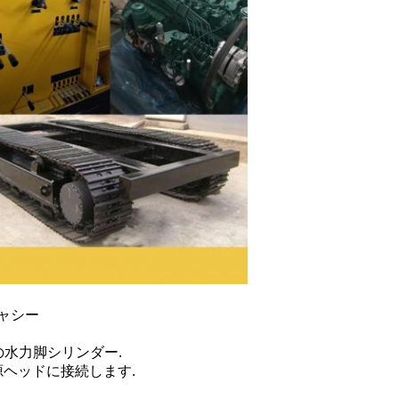
ャシー
水力脚シリンダー.
源ヘッドに接続します.