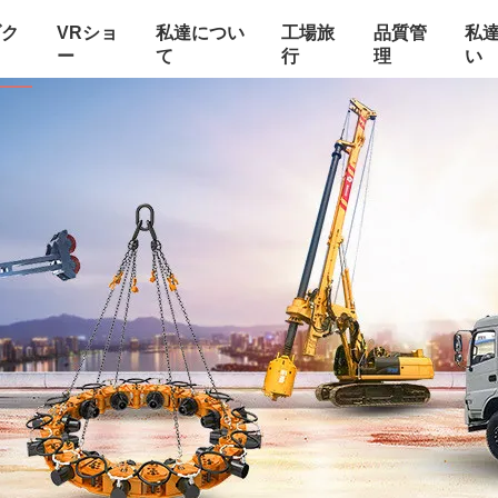
ダク
VRショ
私達につい
工場旅
品質管
私
ー
て
行
理
い