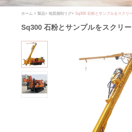
ホーム
>
製品
>
地質掘削リグ
>
Sq300 石粉とサンプルをスク
Sq300 石粉とサンプルをスク