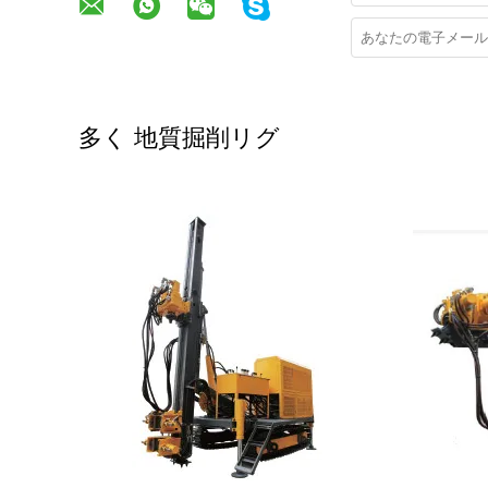
多く 地質掘削リグ