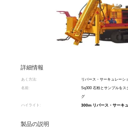
詳細情報
あく方法:
リバース・サーキュレーシ
名前:
Sq300 石粉とサンプル
グ
ハイライト:
300m リバース・サー
製品の説明