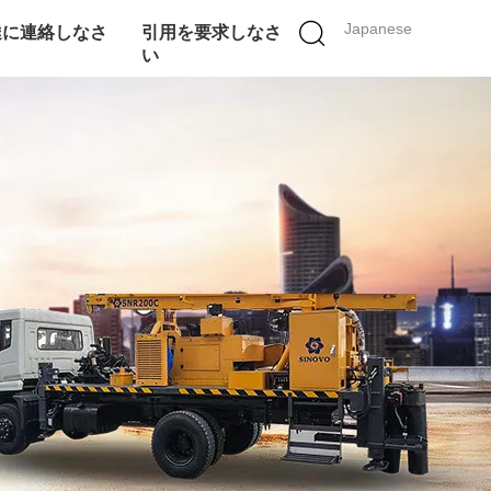
Japanese
達に連絡しなさ
引用を要求しなさ
い