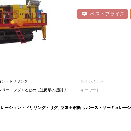
ベストプライス
ョン・ドリリング
あくシステム:
をスクリーニングするために逆循環の掘削リ
キーワード:
キュレーション・ドリリング・リグ
空気圧縮機 リバース・サーキュレーシ
,