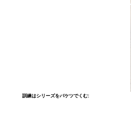
訓練はシリーズをバケツでくむ: