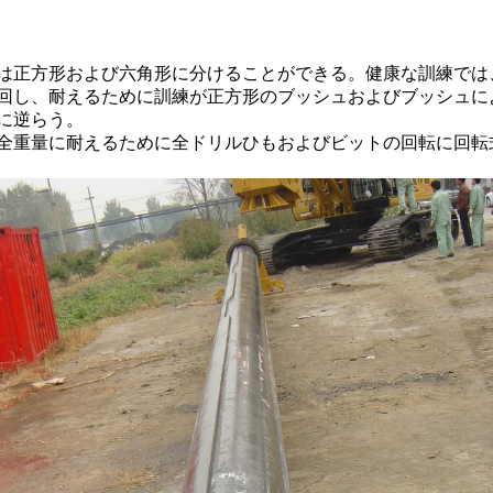
は正方形および六角形に分けることができる。健康な訓練では
回し、耐えるために訓練が正方形のブッシュおよびブッシュに
に逆らう。
全重量に耐えるために全ドリルひもおよびビットの回転に回転