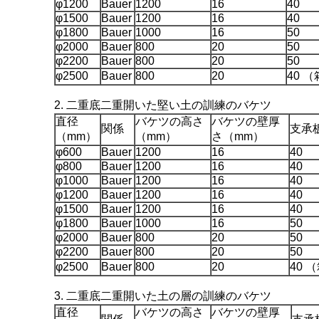
φ1200
Bauer
1200
16
40
φ1500
Bauer
1200
16
40
φ1800
Bauer
1000
16
50
φ2000
Bauer
800
20
50
φ2200
Bauer
800
20
50
φ2500
Bauer
800
20
40 
2. 二重底二重開いた堅い土の訓練のバケツ
直径
バケツの高さ
バケツの壁厚
関係
支承
（mm）
（mm）
さ（mm）
φ600
Bauer
1200
16
40
φ800
Bauer
1200
16
40
φ1000
Bauer
1200
16
40
φ1200
Bauer
1200
16
40
φ1500
Bauer
1200
16
40
φ1800
Bauer
1000
16
50
φ2000
Bauer
800
20
50
φ2200
Bauer
800
20
50
φ2500
Bauer
800
20
40 
3. 二重底二重開いた土の層の訓練のバケツ
直径
バケツの高さ
バケツの壁厚