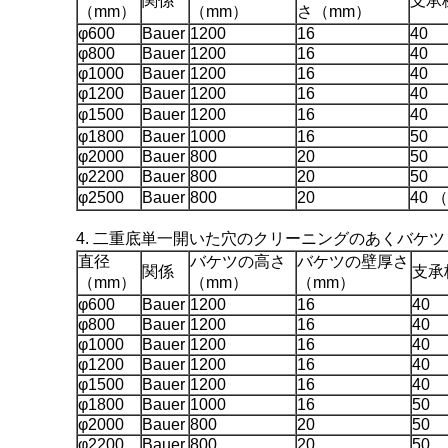
関係
支承
（mm）
（mm）
さ（mm）
φ600
Bauer
1200
16
40
φ800
Bauer
1200
16
40
φ1000
Bauer
1200
16
40
φ1200
Bauer
1200
16
40
φ1500
Bauer
1200
16
40
φ1800
Bauer
1000
16
50
φ2000
Bauer
800
20
50
φ2200
Bauer
800
20
50
φ2500
Bauer
800
20
40
4. 二重底単一開いた穴のクリーニングのあくバケツ
直径
バケツの高さ
バケツの壁厚さ
関係
支承
（mm）
（mm）
（mm）
φ600
Bauer
1200
16
40
φ800
Bauer
1200
16
40
φ1000
Bauer
1200
16
40
φ1200
Bauer
1200
16
40
φ1500
Bauer
1200
16
40
φ1800
Bauer
1000
16
50
φ2000
Bauer
800
20
50
φ2200
Bauer
800
20
50