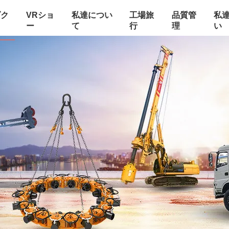
ダク
VRショ
私達につい
工場旅
品質管
私
ー
て
行
理
い