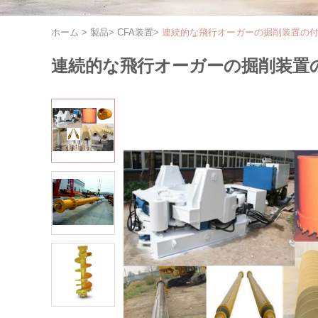
ホーム
>
製品
>
CFA装置
>
連続的な飛行オーガーの掘削装置の
連続的な飛行オーガーの掘削装置