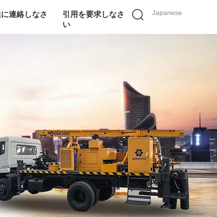
Japanese
達に連絡しなさ
引用を要求しなさ
い