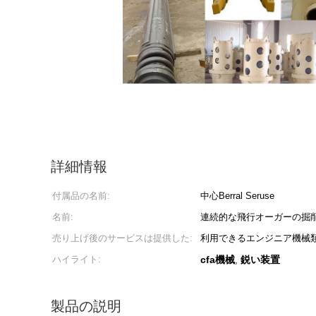
詳細情報
付属品の名前:
中心Berral Seruse
名前:
連続的な飛行オーガーの掘
売り上げ後のサービスは提供した:
利用できるエンジニア機械
ハイライト:
cfa機械
鋭い装置
,
製品の説明