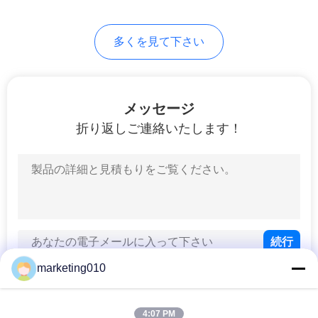
ッ
多くを見て下さい
ト
COMPANY
メッセージ
NEWS
折り返しご連絡いたします！
地
図
プ
marketing010
ラ
イ
4:07 PM