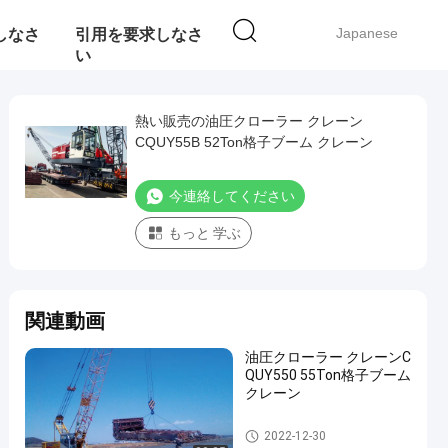
Japanese
しなさ
引用を要求しなさ
い
熱い販売の油圧クローラー クレーン
CQUY55B 52Ton格子ブーム クレーン
今連絡してください
もっと 学ぶ
関連動画
油圧クローラー クレーンC
QUY550 55Ton格子ブーム
クレーン
油圧クローラー クレーン
2022-12-30