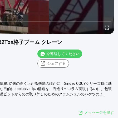
52Ton格子ブーム クレーン
今連絡してください
シェアする
本情報: 従来の高く上がる機能のほかに、Sinovo CQUYシリーズ特に基
的にocclusive山の構造を、石造りのコラム実現するのに、包装
礎ピットからのの取り外しのためのクラムシェルのバケツのよ...
メッセージを残す