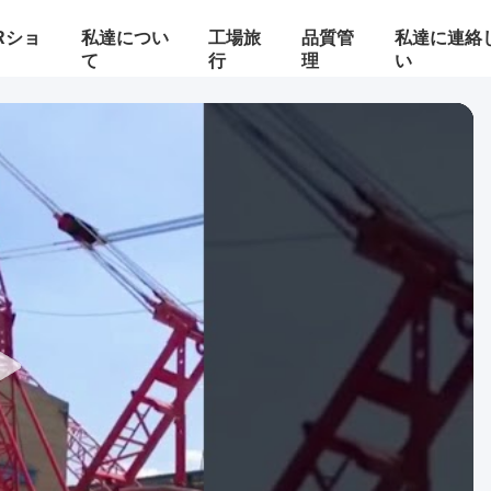
Rショ
私達につい
工場旅
品質管
私達に連絡
て
行
理
い