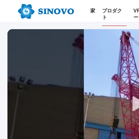
家
プロダク
V
ト
ー