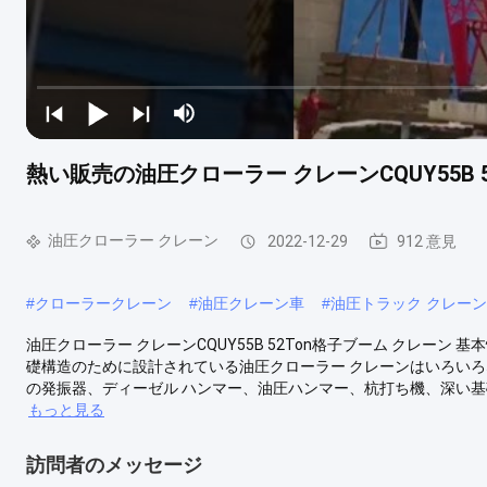
熱い販売の油圧クローラー クレーンCQUY55B 
油圧クローラー クレーン
2022-12-29
912 意見
#
クローラークレーン
#
油圧クレーン車
#
油圧トラック クレーン
油圧クローラー クレーンCQUY55B 52Ton格子ブーム クレーン 基
礎構造のために設計されている油圧クローラー クレーンはいろいろな目
の発振器、ディーゼル ハンマー、油圧ハンマー、杭打ち機、深い基
もっと見る
訪問者のメッセージ